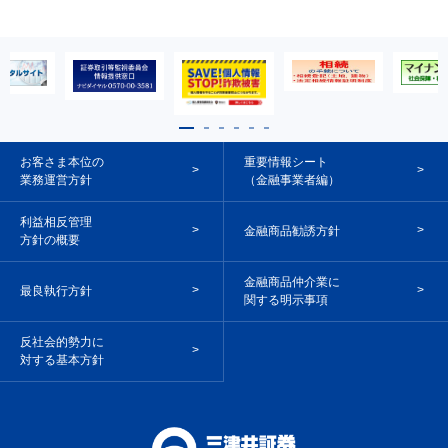
お客さま本位の
重要情報シート
業務運営方針
（金融事業者編）
利益相反管理
金融商品勧誘方針
方針の概要
金融商品仲介業に
最良執行方針
関する明示事項
反社会的勢力に
対する基本方針