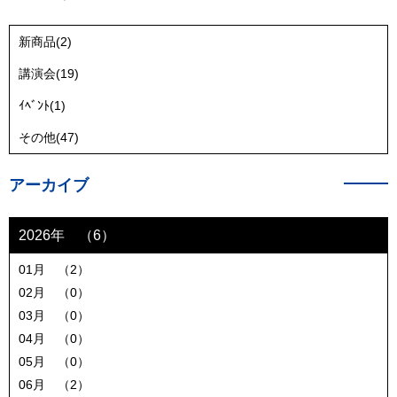
新商品(2)
講演会(19)
ｲﾍﾞﾝﾄ(1)
その他(47)
アーカイブ
2026年 （6）
01月 （2）
02月 （0）
03月 （0）
04月 （0）
05月 （0）
06月 （2）