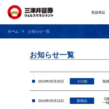
取扱商品
ホーム
お知らせ一覧
お知らせ一覧
2019年05月20日
その他
取
【
2019年05月15日
新商品
一時