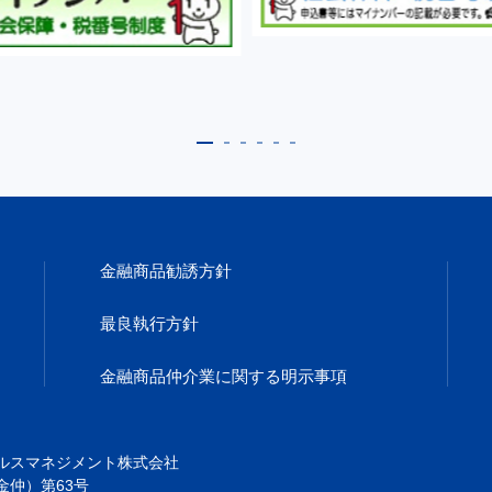
金融商品勧誘方針
最良執行方針
金融商品仲介業に
関する明示事項
ルスマネジメント株式会社
金仲）第63号