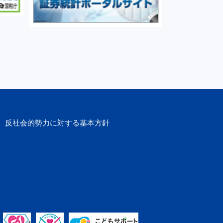
反社会的勢力に
対する基本方針