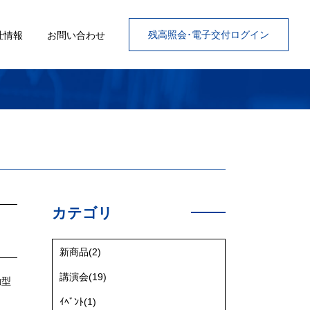
残高照会･電子交付ログイン
社情報
お問い合わせ
カテゴリ
新商品(2)
講演会(19)
動型
ｲﾍﾞﾝﾄ(1)