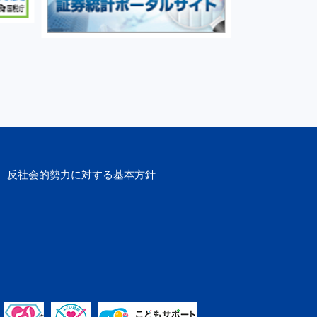
反社会的勢力に
対する基本方針