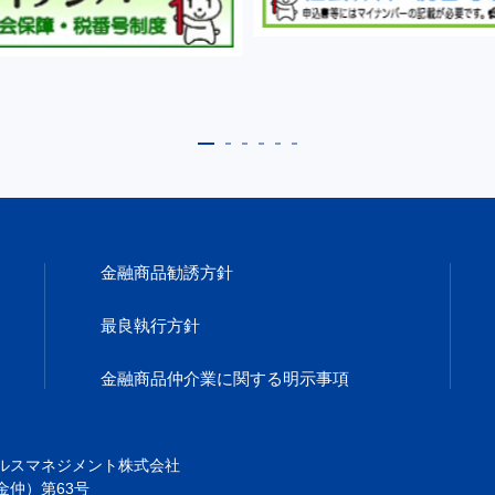
金融商品勧誘方針
最良執行方針
金融商品仲介業に
関する明示事項
ルスマネジメント株式会社
金仲）第63号