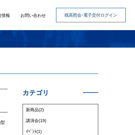
残高照会･電子交付ログイン
社情報
お問い合わせ
カテゴリ
新商品(2)
講演会(19)
動型
ｲﾍﾞﾝﾄ(1)