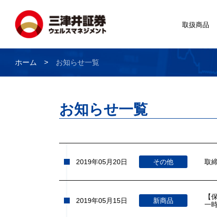
取扱商品
ホーム
お知らせ一覧
お知らせ一覧
2019年05月20日
その他
取
【
2019年05月15日
新商品
一時