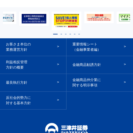
お客さま本位の
重要情報シート
業務運営方針
（金融事業者編）
利益相反管理
金融商品勧誘方針
方針の概要
金融商品仲介業に
最良執行方針
関する明示事項
反社会的勢力に
対する基本方針