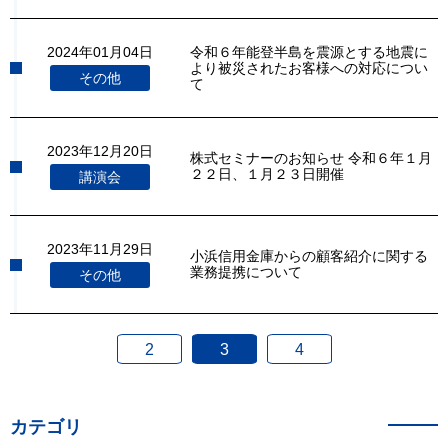
2024年01月04日
令和６年能登半島を震源とする地震に
より被災されたお客様への対応につい
その他
て
2023年12月20日
株式セミナーのお知らせ 令和６年１月
２２日、１月２３日開催
講演会
2023年11月29日
小浜信用金庫からの顧客紹介に関する
業務提携について
その他
2
3
4
カテゴリ