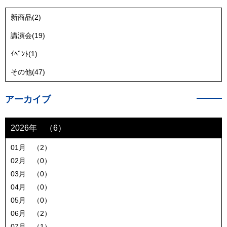
新商品(2)
講演会(19)
ｲﾍﾞﾝﾄ(1)
その他(47)
アーカイブ
2026年 （6）
01月 （2）
02月 （0）
03月 （0）
04月 （0）
05月 （0）
06月 （2）
07月 （1）