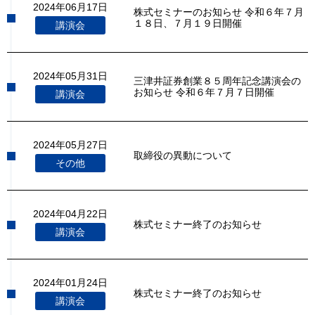
2024年06月17日
株式セミナーのお知らせ 令和６年７月
１８日、７月１９日開催
講演会
2024年05月31日
三津井証券創業８５周年記念講演会の
お知らせ 令和６年７月７日開催
講演会
2024年05月27日
取締役の異動について
その他
2024年04月22日
株式セミナー終了のお知らせ
講演会
2024年01月24日
株式セミナー終了のお知らせ
講演会