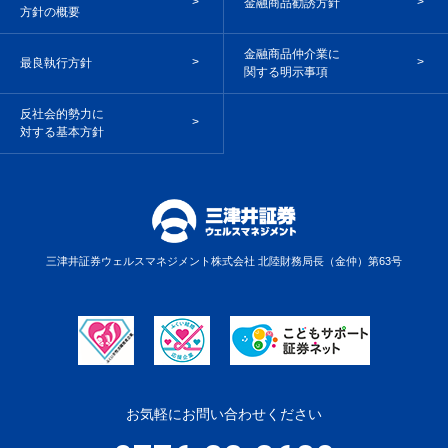
金融商品勧誘方針
方針の概要
金融商品仲介業に
最良執行方針
関する明示事項
反社会的勢力に
対する基本方針
三津井証券ウェルスマネジメント株式会社
北陸財務局長（金仲）第63号
お気軽にお問い合わせください